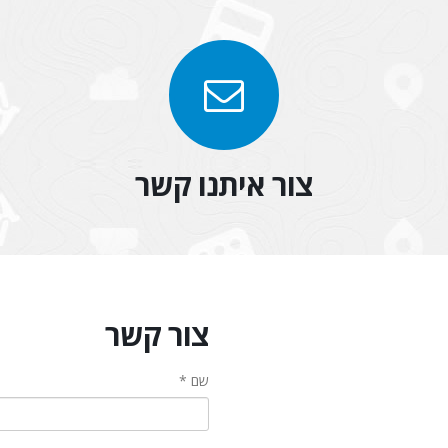
צור איתנו קשר
צור קשר
שם *