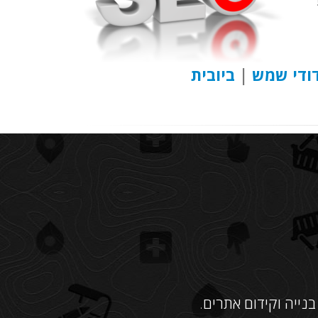
ודי שמש
|
ביובית
נייה וקידום אתרים.