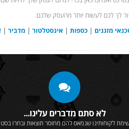
זור לך לכם לעשות יותר מהעסק שלכם.
כנאי מזגנים
|
כספות
|
אינסטלטור
|
מדביר
|
ד
לא סתם מדברים עלינו...
ימת לקוחותינו שנמאס להם מחוסר תוצאות ובחרו בסט ב