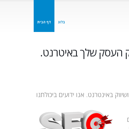
בלוג
דף הבית
ק העסק שלך באיטרנט.
יווק באינטרנט. אנו ידועים ביכולתנו
ם