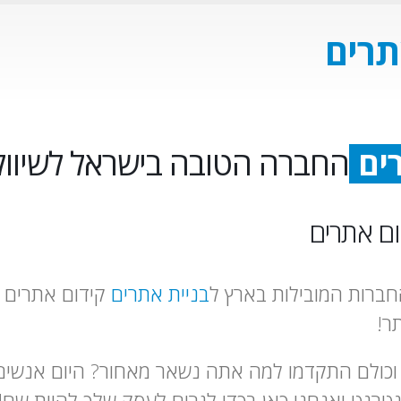
רים
החברה הטובה בישראל לשיוו
ט
ום אתרים
ברות המובילות בארץ ל
בניית אתרים
קידום אתרים וש
ר!
נחנו כבר כמעט נושקים לשנת 2020 וכולם התקדמו למה אתה נשאר מאחור? היום אנשי
נט ואנחנו כאן בכדי לגרום לעסק שלך להיות שם!