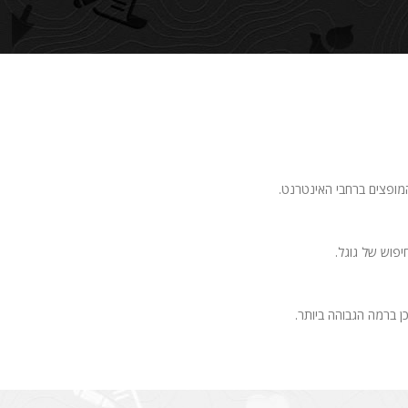
מופצים ברחבי האינטרנט.
פוש של גוגל.
ן ברמה הגבוהה ביותר.